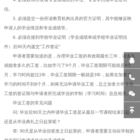
信。
5. 必须提交一份所读教育机构出具的官方证明，其中能够反映
申请人的学业情况和专业成绩等。
6. 必须在接到学校毕业证明（学业成绩单或学校毕业证明信
件）后90天内递交“工作签证”
申请者需要知道的是，办理毕业工签的有效期最长三年，读多久
就能拿多久的工签，比如学习了9个月，毕业工签期限可能就是9个
月，学习时间超过2年，毕业工签期限一般就是3年，如果在加拿大
学习的时间不到8个月，则将无法申请毕业工签，总之加拿大毕业后
工签的签证期与申请者所完成学业的学制（学习时间）息息相关。
毕业工签的常见问题
问: 毕业后90天之内申请毕业工签是从最后一节课程结束日起，
还是从毕业典礼之日起算呢？
答: 90天是从毕业信签发之日起算的，申请者需要主动在学校的