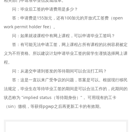
相关部门申请准毕业信及成绩单。
问：毕业后工签的申请费用是多少？
答：申请费是155加元，还有100加元的开放式工签费（open
work permit holder fee）。
问：如果就读课程中有网上课程，可以申请毕业工签吗？
答：有可能无法申请工签，网上课程占所有课程的比例容易被定
义为不符资格。所以建议计划申请毕业工签的留学生谨慎选择网上课
程。
问：从递交申请到签发的等待期间可以合法打工吗？
答：这是一直以来广受争议的问题，答案是可以。根据现行移民
法规定，毕业生在等待毕业工签的期间是可以合法工作的，此期间的
状态称为 "implied status（等待期身份）"， 可用现有的工卡
（sin）缴税，等获得pgwp之后再更新工卡的有效期。