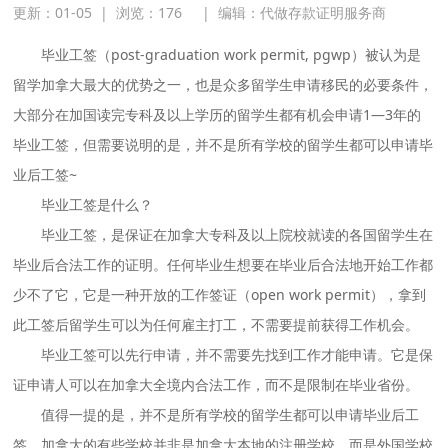
更新：01-05
|
浏览：
176
|
编辑：代做存款证明服务商
毕业工签（post-graduation work permit, pgwp）被认为是
留学加拿大最大的优势之一，也是众多留学生申请移民的必要条件，
大部分在加国读完专科及以上学历的留学生都有机会申请1—3年的
毕业工签，但需要说明的是，并不是所有学校的留学生都可以申请毕
业后工签~
毕业工签是什么？
毕业工签，是保证在加拿大专科及以上院校就读的各国留学生在
毕业后合法工作的证明。任何毕业生想要在毕业后合法地开始工作都
少不了它，它是一种开放的工作签证（open work permit），拿到
此工签后留学生可以为任何雇主打工，不需要提前获得工作机会。
毕业工签可以先行申请，并不需要先找到工作才能申请。它是保
证申请人可以在加拿大全境内合法工作，而不是限制在毕业省份。
值得一提的是，并不是所有学校的留学生都可以申请毕业后工
签。加拿大的有些学校并非是加拿大本地的注册学校，而是外国学校