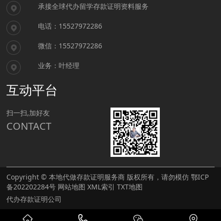
承接全球代办留学存款证明资料服务
电话：15527972286
微信：15527972286
业务：叶经理
互动平台
扫一扫,加好友
CONTACT
Copyright © 本地代做存款证明服务商 版权所有，请勿模仿
鄂ICP
备202202284号
网站地图
XML索引
TXT地图
代办存款证明公司