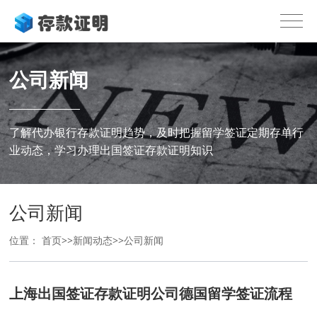
公司新闻
了解代办银行存款证明趋势，及时把握留学签证定期存单行
业动态，学习办理出国签证存款证明知识
公司新闻
位置：
首页
>>
新闻动态
>>
公司新闻
上海出国签证存款证明公司德国留学签证流程