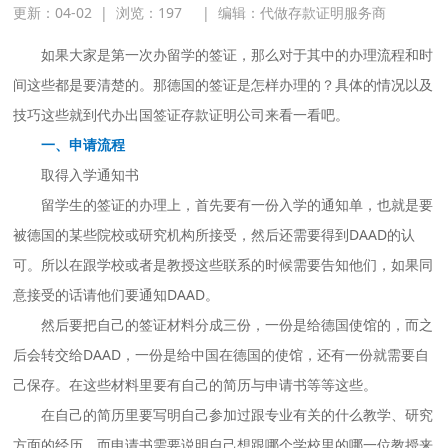
更新：04-02
|
浏览：
197
|
编辑：代做存款证明服务商
如果大家是第一次办留学的签证，那么对于其中的办理流程和时
间这些都是要清楚的。那德国的签证是怎样办理的？具体的情况以及
技巧这些就到代办出国签证存款证明公司来看一看吧。
一、申请流程
取得入学通知书
留学生的签证的办理上，首先要有一份入学的通知单，也就是要
被德国的某些院校或研究机构所接受，然后还需要得到DAAD的认
可。所以在跟学校或者是教授这些联系的时候需要告知他们，如果同
意接受的话请他们要通知DAAD。
然后要把自己的签证材料分成三份，一份是给德国使馆的，而之
后会转交给DAAD，一份是给中国在德国的使馆，还有一份就需要自
己保存。在这些材料里要有自己的简历与申请书等等这些。
在自己的简历里要写明自己参加过跟专业有关的什么教学、研究
方面的经历。而申请书需要说明自己想跟哪个学校里的哪一位教授来