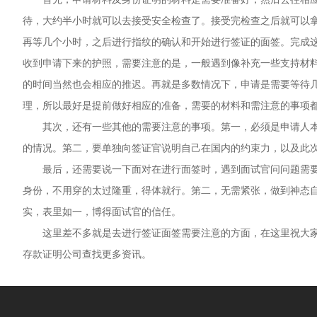
待，大约半小时就可以去接受安全检查了。接受完检查之后就可以
再等几个小时，之后进行指纹的确认和开始进行签证的面签。完成
收到申请下来的护照，需要注意的是，一般遇到像补充一些支持材
的时间当然也会相应的推迟。再就是多数情况下，申请是需要等待
理，所以最好是提前做好相应的准备，需要的材料和需注意的事项
其次，还有一些其他的需要注意的事项。第一，必须是申请人本
的情况。第二，要单独向签证官说明自己在国内的约束力，以及此
最后，还需要说一下面对在进行面签时，遇到面试官问问题需要
身份，不用穿的太过隆重，得体就行。第二，无需紧张，做到神态
实，表里如一，博得面试官的信任。
这里差不多就是去进行签证面签需要注意的方面，在这里祝大家
存款证明公司查找更多资讯。