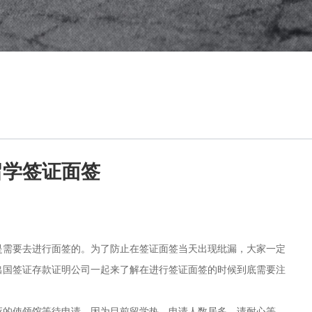
留学签证面签
需要去进行面签的。为了防止在签证面签当天出现纰漏，大家一定
出国签证存款证明公司一起来了解在进行签证面签的时候到底需要注
的使领馆等待申请，因为目前留学热，申请人数居多，请耐心等