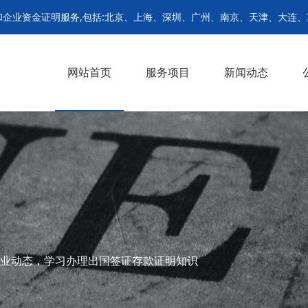
企业资金证明服务,包括:北京、上海、深圳、广州、南京、天津、大连
网站首页
服务项目
新闻动态
个人留学存款证明
出国签证存款证明
企业资金证明文件
个人留学资信证明
留学签证定期存单
企业单位存款证明
公司新闻
行业动态
>
>
>
>
>
>
业动态，学习办理出国签证存款证明知识