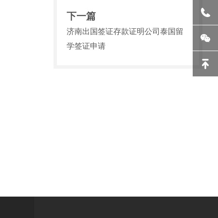
下一篇
济南出国签证存款证明公司泰国留
学签证申请