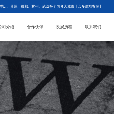
、重庆、苏州、成都、杭州、武汉等全国各大城市【众多成功案例】
公司介绍
合作伙伴
发展历程
联系我们
准备材料
操作流程
>
>
>
>