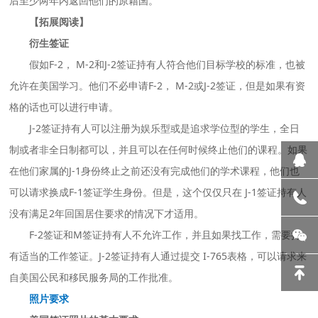
后至少两年内返回他们的原籍国。
【拓展阅读】
衍生签证
假如F-2， M-2和J-2签证持有人符合他们目标学校的标准，也被
允许在美国学习。他们不必申请F-2， M-2或J-2签证，但是如果有资
格的话也可以进行申请。
J-2签证持有人可以注册为娱乐型或是追求学位型的学生，全日
制或者非全日制都可以，并且可以在任何时候终止他们的课程。如果
在他们家属的J-1身份终止之前还没有完成他们的学术课程，他们也
可以请求换成F-1签证学生身份。但是，这个仅仅只在 J-1签证持有人
没有满足2年回国居住要求的情况下才适用。
F-2签证和M签证持有人不允许工作，并且如果找工作，需要持
有适当的工作签证。J-2签证持有人通过提交 I-765表格，可以请求来
自美国公民和移民服务局的工作批准。
照片要求