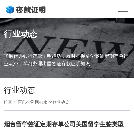
行业动态
了解代办银行存款证明趋势，及时把握留学签证定期存单行
业动态，学习办理出国签证存款证明知识
行业动态
位置：
首页
>>
新闻动态
>>
行业动态
烟台留学签证定期存单公司美国留学生签类型