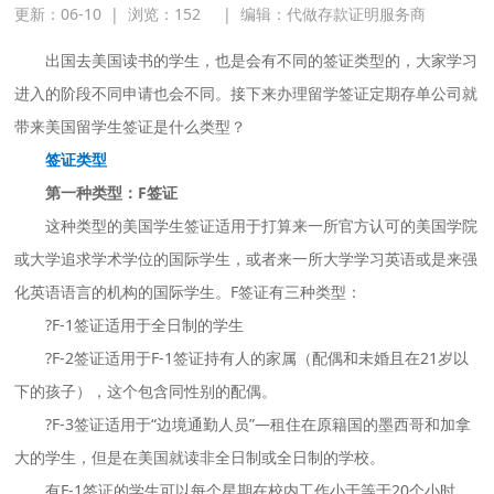
更新：06-10
|
浏览：
152
|
编辑：代做存款证明服务商
出国去美国读书的学生，也是会有不同的签证类型的，大家学习
进入的阶段不同申请也会不同。接下来办理留学签证定期存单公司就
带来美国留学生签证是什么类型？
签证类型
第一种类型：F签证
这种类型的美国学生签证适用于打算来一所官方认可的美国学院
或大学追求学术学位的国际学生，或者来一所大学学习英语或是来强
化英语语言的机构的国际学生。F签证有三种类型：
?F-1签证适用于全日制的学生
?F-2签证适用于F-1签证持有人的家属（配偶和未婚且在21岁以
下的孩子），这个包含同性别的配偶。
?F-3签证适用于“边境通勤人员”—租住在原籍国的墨西哥和加拿
大的学生，但是在美国就读非全日制或全日制的学校。
有F-1签证的学生可以每个星期在校内工作小于等于20个小时。