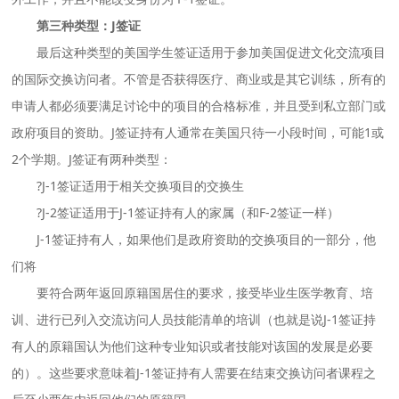
第三种类型：J签证
最后这种类型的美国学生签证适用于参加美国促进文化交流项目
的国际交换访问者。不管是否获得医疗、商业或是其它训练，所有的
申请人都必须要满足讨论中的项目的合格标准，并且受到私立部门或
政府项目的资助。J签证持有人通常在美国只待一小段时间，可能1或
2个学期。J签证有两种类型：
?J-1签证适用于相关交换项目的交换生
?J-2签证适用于J-1签证持有人的家属（和F-2签证一样）
J-1签证持有人，如果他们是政府资助的交换项目的一部分，他
们将
要符合两年返回原籍国居住的要求，接受毕业生医学教育、培
训、进行已列入交流访问人员技能清单的培训（也就是说J-1签证持
有人的原籍国认为他们这种专业知识或者技能对该国的发展是必要
的）。这些要求意味着J-1签证持有人需要在结束交换访问者课程之