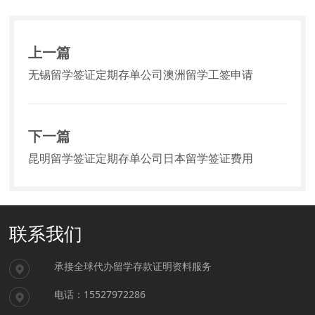
上一篇
无锡留学签证定期存单公司澳洲留学工签申请
下一篇
昆明留学签证定期存单公司日本留学签证费用
联系我们
承接全球代办留学存款证明资料服务
电话：15527972286