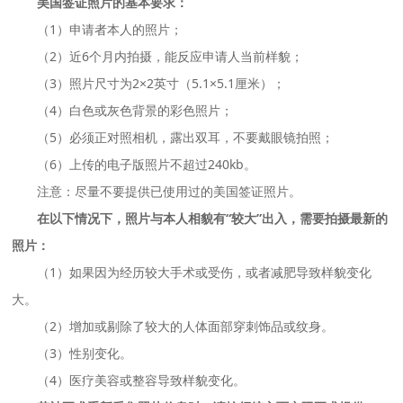
美国签证照片的基本要求：
（1）申请者本人的照片；
（2）近6个月内拍摄，能反应申请人当前样貌；
（3）照片尺寸为2×2英寸（5.1×5.1厘米）；
（4）白色或灰色背景的彩色照片；
（5）必须正对照相机，露出双耳，不要戴眼镜拍照；
（6）上传的电子版照片不超过240kb。
注意：尽量不要提供已使用过的美国签证照片。
在以下情况下，照片与本人相貌有“较大”出入，需要拍摄最新的
照片：
（1）如果因为经历较大手术或受伤，或者减肥导致样貌变化
大。
（2）增加或剔除了较大的人体面部穿刺饰品或纹身。
（3）性别变化。
（4）医疗美容或整容导致样貌变化。