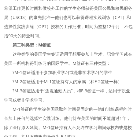
希望工作更长时间和做校外工作的学生必须获得美国公民和移民服务
局（USCIS）的事先批准—他们也可以获得课程实践训练（CPT）和
选择性实践训练（OPT）授权的工作批准，时间为整整12个月，不包
括90天的待业时间。
第二种类型：M签证
这种类型的美国学生签证适用于想要参加非学术、职业学习或在
美国一所机构得到练习的国际学生。M签证有三种类型：
?M-1签证适用于参加职业学习或是非学术学习的学生
?M-2签证适用于M-1签证持有人的家属（和F-2签证一样）
?M-3签证适用于“边境通勤人员”，和F-3签证一样，适用于职业
学习或者非学术学习。
M-1签证的学生被美国录取的时间是固定的—他们训练课程的时
长加上任何的选择性实践训练。他们待在美国的时间不能超过1年，
除了医疗原因延期。M-1签证持有人不允许在学习期间做校内或是校
外工作，并且不能改变身份为 F-1签证。