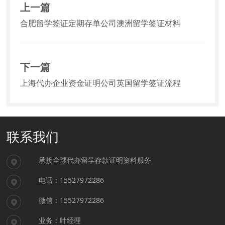
上一篇
合肥留学签证定期存单公司澳洲留学签证材料
下一篇
上海代办企业资金证明公司英国留学签证流程
联系我们
承接全球代办留学存款证明资料服务
电话：15527972286
微信：15527972286
业务：叶经理