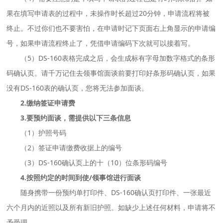
果在填写申请表的过程中，未操作时长超过20分钟，申请流程将被
终止。不过你们也不要害怕，在申请时记下页面右上角显示的申请编
号，如果申请流程终止了，凭借申请编码下次就可以接着写。
（5）DS-160表格完成之后，会生成标有字母加数字格式的条形
码确认页。请千万记住去领事馆面谈前要打印好条形码确认页，如果
没有DS-160表的确认页，您将无法参加面谈。
2.缴纳签证申请费
3.要预约面谈，需提供以下三条信息
（1）护照号码
（2）签证申请缴费收据上的编号
（3）DS-160确认页上的十（10）位条形码编号
4.按照约定的时间到使/领事馆进行面谈
随身携带一份预约单打印件、DS-160确认页打印件、一张最近
六个月内的近照以及所有新旧护照。如缺少上述任何材料，申请将不
予受理。