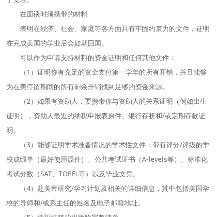
在面谈时须携带的材料
表明在经济、社会、家庭等各方面具有牢固约束力的文件，证明
在完成美国的学业后会如期回国。
可以作为申请支持材料的资金证明和任何其他文件：
（1）证明你有充足的资金支付第一学年的所有开销，并且能够
为在美停留期间的所有剩余开销找到足够的资金来源。
（2）如果有资助人，要携带你与资助人的关系证明（例如出生
证明），资助人最近的纳税申报表原件、银行存折和/或定期存款证
明。
（3）能够证明学术准备情况的学术性文件：带有评分/评级的学
校成绩单（最好使用原件）、公共考试证书（A-levels等）、标准化
考试分数（SAT、TOEFL等）以及毕业文凭。
（4）赴美帝研究/学习计划及相关的详细信息，其中包括美国学
校的导师和/或系主任的姓名及电子邮箱地址。