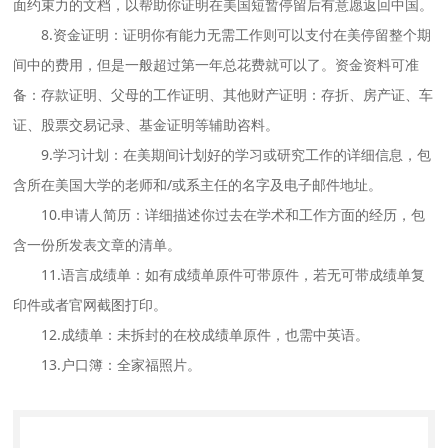
面约束力的文档，以帮助你证明在美国短暂停留后有意愿返回中国。
8.资金证明：证明你有能力无需工作则可以支付在美停留整个期
间中的费用，但是一般超过第一年总花费就可以了。资金资料可准
备：存款证明、父母的工作证明、其他财产证明：存折、房产证、车
证、股票交易记录、基金证明等辅助咨料。
9.学习计划：在美期间计划好的学习或研究工作的详细信息，包
含所在美国大学的老师和/或系主任的名字及电子邮件地址。
10.申请人简历：详细描述你过去在学术和工作方面的经历，包
含一份所发表文章的清单。
11.语言成绩单：如有成绩单原件可带原件，若无可带成绩单复
印件或者官网截图打印。
12.成绩单：未拆封的在校成绩单原件，也需中英语。
13.户口簿：全家福照片。