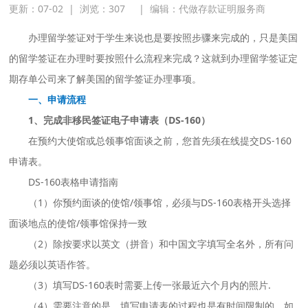
更新：07-02
|
浏览：
307
|
编辑：代做存款证明服务商
办理留学签证对于学生来说也是要按照步骤来完成的，只是美国
的留学签证在办理时要按照什么流程来完成？这就到办理留学签证定
期存单公司来了解美国的留学签证办理事项。
一、申请流程
1、完成非移民签证电子申请表（DS-160）
在预约大使馆或总领事馆面谈之前，您首先须在线提交DS-160
申请表。
DS-160表格申请指南
（1）你预约面谈的使馆/领事馆，必须与DS-160表格开头选择
面谈地点的使馆/领事馆保持一致
（2）除按要求以英文（拼音）和中国文字填写全名外，所有问
题必须以英语作答。
（3）填写DS-160表时需要上传一张最近六个月内的照片.
（4）需要注意的是，填写申请表的过程也是有时间限制的。如