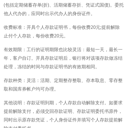
(包括定期储蓄存单(折)、活期储蓄存折、凭证式国债)。委托
他人代办的，应同时出示代办人的身份证件。
收费标准：开具个人存款证明书，每份收费20元;提前解除
止付个人存款，每份收费20元。
有效期限：工行的证明期限也比较灵活：最短一天，最长一
年，客户自订。开具存款证明后，银行将对该项存款做冻结
处理，冻结的时间与存款证明书的有效期相同。
存款种类：灵活：活期、定期整存整取、存本取息、零存整
取和国库券帐户均可办理。
其他说明：存款证明到期，个人存款自动解除支付。如要求
提前解除支付，必须交回存款证明、存款证明委托书原件，
同时出示原存款凭证，个人身份证件并填写个人存款提前解