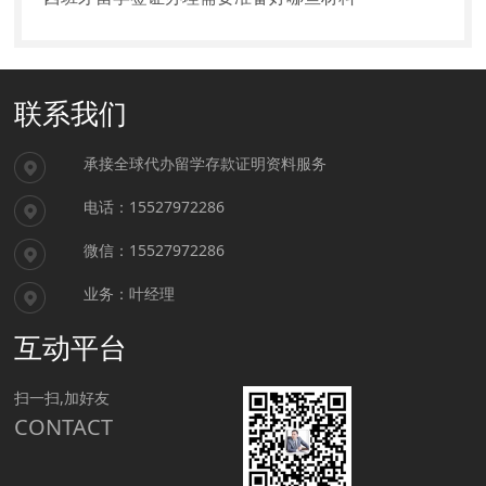
联系我们
承接全球代办留学存款证明资料服务
电话：15527972286
微信：15527972286
业务：叶经理
互动平台
扫一扫,加好友
CONTACT