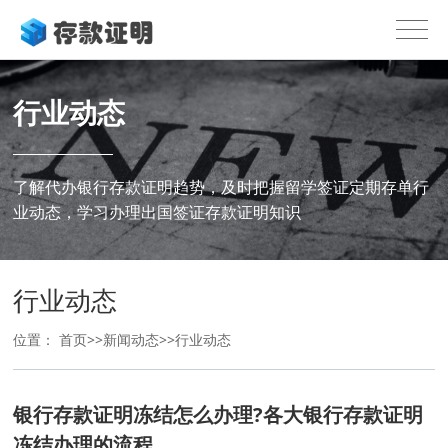
行业动态
了解代办银行存款证明趋势，及时把握留学签证定期存单行
业动态，学习办理出国签证存款证明知识
行业动态
位置：
首页
>>
新闻动态
>>
行业动态
银行存款证明冻结怎么办理?各大银行存款证明
冻结办理的流程