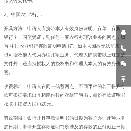
除支付委托书。
2、中国农业银行：
开具方法：申请人应携带本人有效身份证明、存单、存折、
银行卡、国债凭证，到任何一家农行办理该业务的网点，填
写“中国农业银行存款证明申请书”。如本人因故无法前来，
也可授权他人代为办理此项业务。代理人除携带以上规定的
文件外，还应持授权人的授权书和代理人本人的有效身份证
明。
收费标准：申请人在同一储蓄网点、不同币种的若干帐户存
款可根据要求出具相应份数的存款证明书，每份存款证明书
收取手续费人民币20元。
有效期限：银行开具存款证明书的日期为客户办理此项业务
的日期，申请开立存款证明书所涉及的存款的止付截止日期