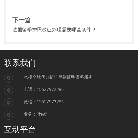
下一篇
法国留学护照签证办理需要哪些条件？
联系我们
承接全球代办留学存款证明资料服务
电话：15527972286
微信：15527972286
业务：叶经理
互动平台