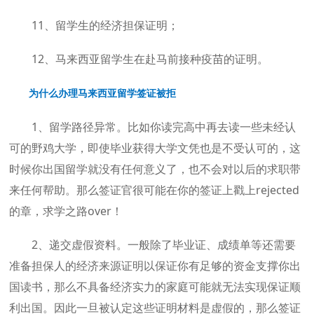
11、留学生的经济担保证明；
12、马来西亚留学生在赴马前接种疫苗的证明。
为什么办理马来西亚留学签证被拒
1、留学路径异常。比如你读完高中再去读一些未经认
可的野鸡大学，即使毕业获得大学文凭也是不受认可的，这
时候你出国留学就没有任何意义了，也不会对以后的求职带
来任何帮助。那么签证官很可能在你的签证上戳上rejected
的章，求学之路over！
2、递交虚假资料。一般除了毕业证、成绩单等还需要
准备担保人的经济来源证明以保证你有足够的资金支撑你出
国读书，那么不具备经济实力的家庭可能就无法实现保证顺
利出国。因此一旦被认定这些证明材料是虚假的，那么签证