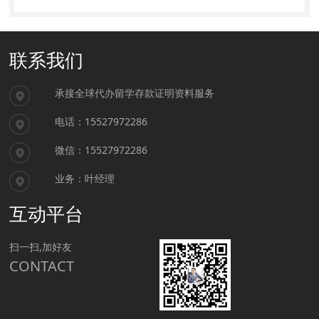
联系我们
承接全球代办留学存款证明资料服务
电话：15527972286
微信：15527972286
业务：叶经理
互动平台
扫一扫,加好友
CONTACT