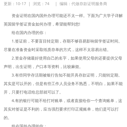
更新：10-17
|
浏览：
74
|
编辑：代做存款证明服务商
资金证明在国内国外办理可能还不太一样。下面为广大学子详解
英国留学签证资金如何办理，希望能帮到您!
给在国内办理的你：
1.签证前，不要盲目转定期，存期不够容易影响留学签证时间。
尽量在准备资金时采取纸质存单的方式，这样不太容易出错。
2.资金存储最好使用自己的名字，如果使用父母的还要提供父母
声明，出生证明，户口本等资料，比较麻烦。
3.有些同学存活期被银行告知不能开具存款证明，只能转定期。
其实是可以开的，但是有些工作人员业务不熟悉，不明白，如果不能
开，只要打电话给总部就可以了。
4.有的银行可能不给打对账单，或者直接给你一个查询账单，这
其实对签证是不利的，应当强烈要求打印正规账单，他们是可以打
的。
给在国外办理的你：