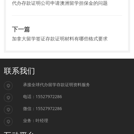
代办存款证明公司申请澳洲留学担保金的问题
下一篇
加拿大留学签证存款证明材料有哪些格式要求
联系我们
承接全球代办留学存款证明资料服务
电话：15527972286
微信：15527972286
业务：叶经理