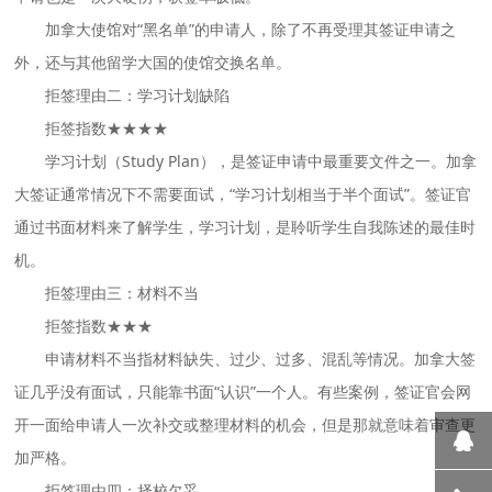
加拿大使馆对“黑名单”的申请人，除了不再受理其签证申请之
外，还与其他留学大国的使馆交换名单。
拒签理由二：学习计划缺陷
拒签指数★★★★
学习计划（Study Plan），是签证申请中最重要文件之一。加拿
大签证通常情况下不需要面试，“学习计划相当于半个面试”。签证官
通过书面材料来了解学生，学习计划，是聆听学生自我陈述的最佳时
机。
拒签理由三：材料不当
拒签指数★★★
申请材料不当指材料缺失、过少、过多、混乱等情况。加拿大签
证几乎没有面试，只能靠书面“认识”一个人。有些案例，签证官会网
开一面给申请人一次补交或整理材料的机会，但是那就意味着审查更
加严格。
拒签理由四：择校欠妥