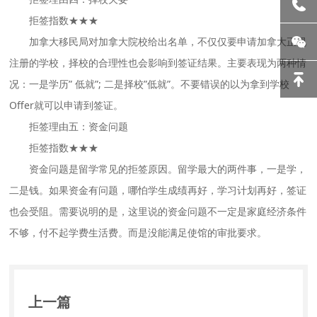
拒签指数★★★
加拿大移民局对加拿大院校给出名单，不仅仅要申请加拿大正规
注册的学校，择校的合理性也会影响到签证结果。主要表现为两种情
况：一是学历” 低就”; 二是择校”低就”。不要错误的以为拿到学校
Offer就可以申请到签证。
拒签理由五：资金问题
拒签指数★★★
资金问题是留学常见的拒签原因。留学最大的两件事，一是学，
二是钱。如果资金有问题，哪怕学生成绩再好，学习计划再好，签证
也会受阻。需要说明的是，这里说的资金问题不一定是家庭经济条件
不够，付不起学费生活费。而是没能满足使馆的审批要求。
上一篇