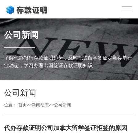
公司新闻
了解代办银行存款证明趋势，及时把握留学签证定期存单行
业动态，学习办理出国签证存款证明知识
公司新闻
位置：
首页
>>
新闻动态
>>
公司新闻
代办存款证明公司加拿大留学签证拒签的原因