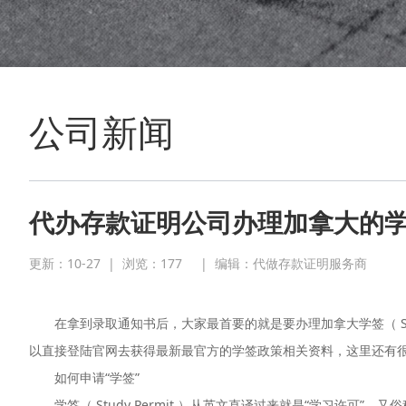
公司新闻
代办存款证明公司办理加拿大的
更新：10-27
|
浏览：
177
|
编辑：代做存款证明服务商
在拿到录取通知书后，大家最首要的就是要办理加拿大学签（ Stud
以直接登陆官网去获得最新最官方的学签政策相关资料，这里还有
如何申请“学签”
学签（ Study Permit ）从英文直译过来就是“学习许可”