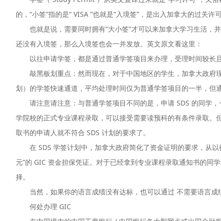
的，“小签”指的是“ VISA ”也就是“入境签”，是出入加拿大的过关许
也就是说，需要同时拥有“大小签”才可以来加拿大学习生活，并
还没有入境签，那么入境签也会一并发放。英文原文看这里：
以往申请学签，都是通过普通学签项目来办理，受理时间较长且
敲黑板划重点：然而现在，对于中国地区的学生，加拿大政府现在特别推出了一
划）的学签快速通道，平均处理时间仅为普通学签项目的一半，但通过
请注意请注意：与普通学签项目不同的是，申请 SDS 的同学，一
学院校的正式专业课程录取，可以接受需要读预科的有条件录取。
取书的申请人就不符合 SDS 计划的要求了。
在 SDS 学签计划中，加拿大政府简化了资金证明的要求，从以往长达
元”的 GIC 资金担保凭证。对于已经拿到专业课程录取通知书的同
择。
当然，如果你的语言成绩没有达标，也可以通过 不需要语言成绩的“
何处办理 GIC