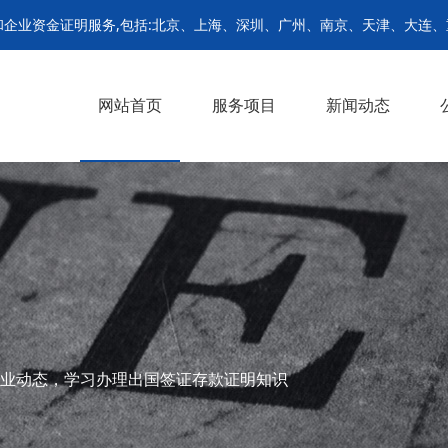
企业资金证明服务,包括:北京、上海、深圳、广州、南京、天津、大连
网站首页
服务项目
新闻动态
个人留学存款证明
出国签证存款证明
企业资金证明文件
个人留学资信证明
留学签证定期存单
企业单位存款证明
公司新闻
行业动态
>
>
>
>
>
>
业动态，学习办理出国签证存款证明知识