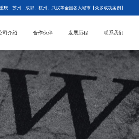
、重庆、苏州、成都、杭州、武汉等全国各大城市【众多成功案例】
公司介绍
合作伙伴
发展历程
联系我们
准备材料
操作流程
>
>
>
>