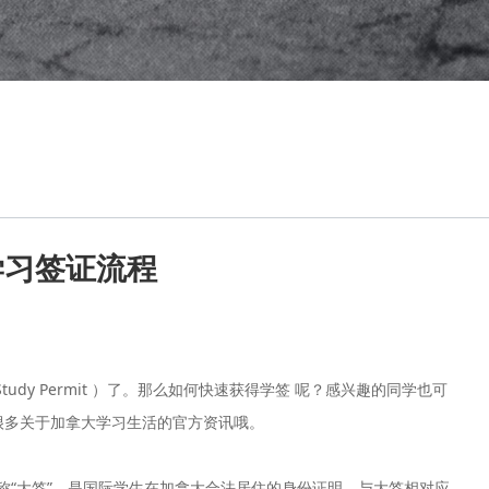
学习签证流程
y Permit ）了。那么如何快速获得学签 呢？感兴趣的同学也可
很多关于加拿大学习生活的官方资讯哦。
，又俗称“大签”，是国际学生在加拿大合法居住的身份证明。与大签相对应