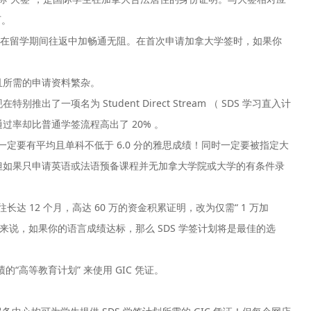
可。
在留学期间往返中加畅通无阻。在首次申请加拿大学签时，如果你
所需的申请资料繁杂。
项名为 Student Direct Stream （ SDS 学习直入计
率却比普通学签流程高出了 20% 。
定要有平均且单科不低于 6.0 分的雅思成绩！同时一定要被指定大
但如果只申请英语或法语预备课程并无加拿大学院或大学的有条件录
 12 个月，高达 60 万的资金积累证明，改为仅需“ 1 万加
学来说，如果你的语言成绩达标，那么 SDS 学签计划将是最佳的选
高等教育计划” 来使用 GIC 凭证。