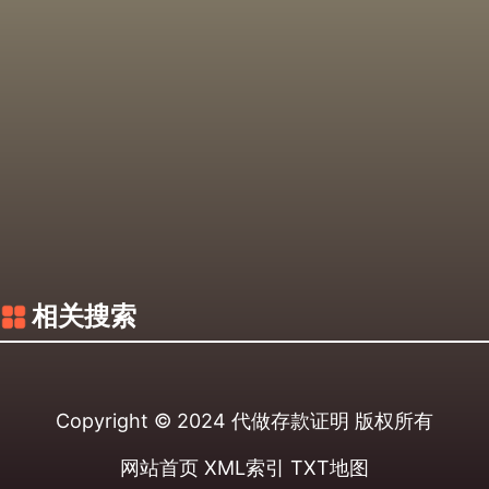
相关搜索
Copyright © 2024
代做存款证明
版权所有
网站首页
XML索引
TXT地图