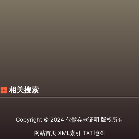
相关搜索
Copyright © 2024
代做存款证明
版权所有
网站首页
XML索引
TXT地图